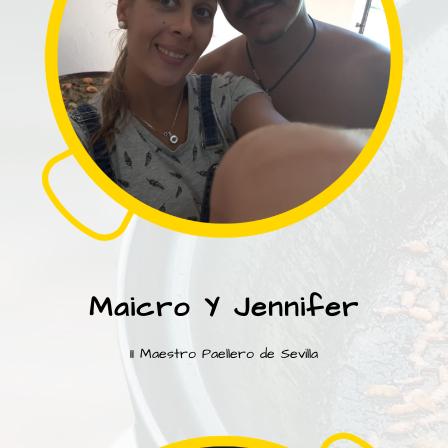
Maicro Y Jennifer
II Maestro Paellero de Sevilla