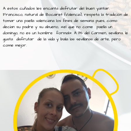
A estos cuñados les encanta disfrutar del buen yantar.
Francisco, natural de Bocairet (Valencia), respeta la tradición de
tomar una paella valenciana los fines de semana pues, como
decían su padre y su abueno, «el que no come paella un
domingo, no es un hombre formal». A Mª del Carmen, sevillana, le
gusta disfrutar de la vida y baila las sevillanas de arte, pero
come mejor.