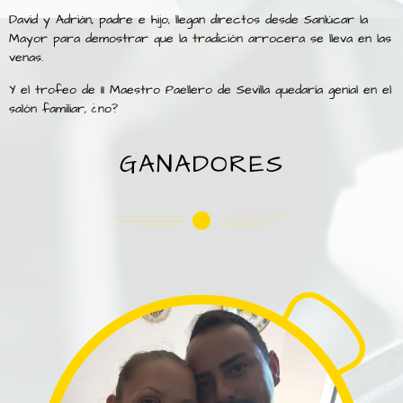
David y Adrián, padre e hijo, llegan directos desde Sanlúcar la
Mayor para demostrar que la tradición arrocera se lleva en las
venas.
Y el trofeo de II Maestro Paellero de Sevilla quedaría genial en el
salón familiar, ¿no?
GANADORES